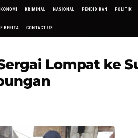
EKONOMI
KRIMINAL
NASIONAL
PENDIDIKAN
POLITIK
DE BERITA
CONTACT US
Sergai Lompat ke S
abungan