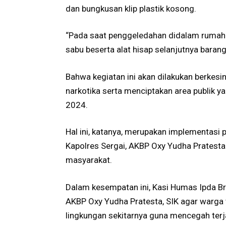
dan bungkusan klip plastik kosong.
“Pada saat penggeledahan didalam rumah A
sabu beserta alat hisap selanjutnya baran
Bahwa kegiatan ini akan dilakukan berke
narkotika serta menciptakan area publik 
2024.
Hal ini, katanya, merupakan implementas
Kapolres Sergai, AKBP Oxy Yudha Pratest
masyarakat.
Dalam kesempatan ini, Kasi Humas Ipda B
AKBP Oxy Yudha Pratesta, SIK agar warga
lingkungan sekitarnya guna mencegah terja