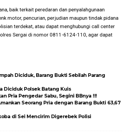
dana, baik terkait peredaran dan penyalahgunaan
genk motor, pencurian, perjudian maupun tindak pidana
olisian terdekat, atau dapat menghubungi call center
 Polres Sergai di nomor 0811-6124-110, agar dapat
pah Diciduk, Barang Bukti Sebilah Parang
ria Diciduk Polsek Batang Kuis
n Pria Pengedar Sabu, Segini BBnya !!!
Amankan Seorang Pria dengan Barang Bukti 63,67
oba di Sei Mencirim Digerebek Polisi