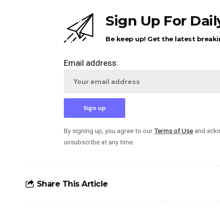
Sign Up For Dai
Be keep up! Get the latest breaki
Email address:
By signing up, you agree to our
Terms of Use
and ackn
unsubscribe at any time.
Share This Article