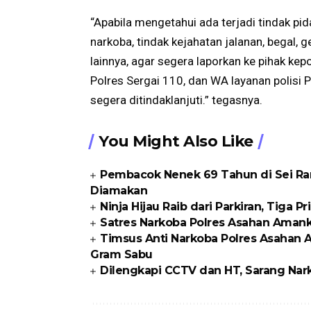
“Apabila mengetahui ada terjadi tindak pi
narkoba, tindak kejahatan jalanan, begal, 
lainnya, agar segera laporkan ke pihak kep
Polres Sergai 110, dan WA layanan polisi
segera ditindaklanjuti.” tegasnya.
You Might Also Like
Pembacok Nenek 69 Tahun di Sei Ram
Diamakan
Ninja Hijau Raib dari Parkiran, Tiga P
Satres Narkoba Polres Asahan Amanka
Timsus Anti Narkoba Polres Asahan 
Gram Sabu
Dilengkapi CCTV dan HT, Sarang Nark