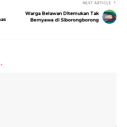
NEXT ARTICLE
Warga Belawan Ditemukan Tak
nas
Bernyawa di Siborongborong
d
*