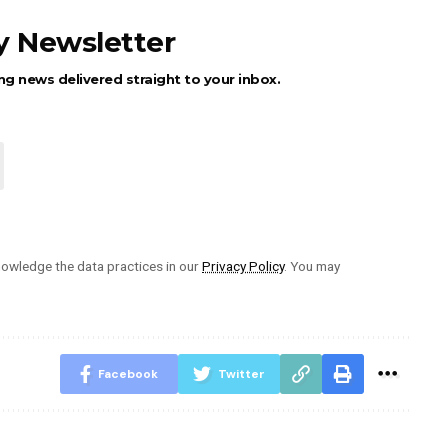
ly Newsletter
ng news delivered straight to your inbox.
owledge the data practices in our
Privacy Policy
. You may
Facebook
Twitter