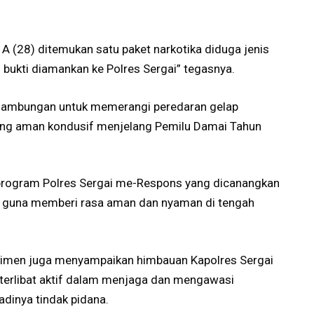
 (28) ditemukan satu paket narkotika diduga jenis
g bukti diamankan ke Polres Sergai” tegasnya.
sinambungan untuk memerangi peredaran gelap
yang aman kondusif menjelang Pemilu Damai Tahun
i program Polres Sergai me-Respons yang dicanangkan
a guna memberi rasa aman dan nyaman di tengah
rimen juga menyampaikan himbauan Kapolres Sergai
 terlibat aktif dalam menjaga dan mengawasi
dinya tindak pidana.