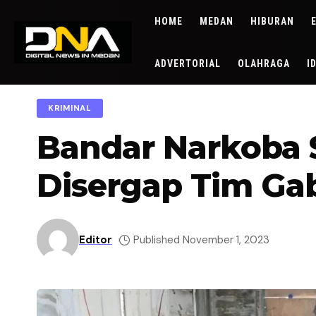
HOME
MEDAN
HIBURAN
ADVERTORIAL
OLAHRAGA
I
KRIMINAL
Bandar Narkoba 
Disergap Tim G
Editor
Published November 1, 2023