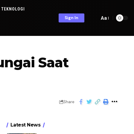
TEKNOLOGI
Aa
Sign In
ungai Saat
Share
Latest News