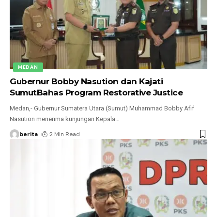
MEDAN
Gubernur Bobby Nasution dan Kajati
SumutBahas Program Restorative Justice
Medan,- Gubernur Sumatera Utara (Sumut) Muhammad Bobby Afif
Nasution menerima kunjungan Kepala
…
berita
2 Min Read