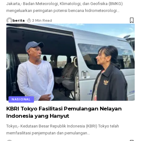
Jakarta,- Badan Meteorologi, Klimatologi, dan Geofisika (BMKG)
mengeluarkan peringatan potensi bencana hidrometeorologi
…
berita
3 Min Read
NASIONAL
KBRI Tokyo Fasilitasi Pemulangan Nelayan
Indonesia yang Hanyut
Tokyo,- Kedutaan Besar Republik Indonesia (KBRI) Tokyo telah
memfasilitasi penjemputan dan pemulangan
…