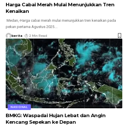
Harga Cabai Merah Mulai Menunjukkan Tren
Kenaikan
Medan,-Harga cabai merah mulai menunjukkan tren kenaikan pada
pekan pertama Agustus 2025.
…
berita
2 Min Read
NASIONAL
BMKG: Waspadai Hujan Lebat dan Angin
Kencang Sepekan ke Depan