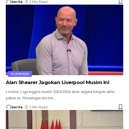
berita
2 Min Read
OLAHRAGA
Alan Shearer Jagokan Liverpool Musim Ini
London,-Liga Inggris musim 2025/2026 akan segera bergulir akhir
pekan ini. Persaingan tim-tim
…
berita
2 Min Read