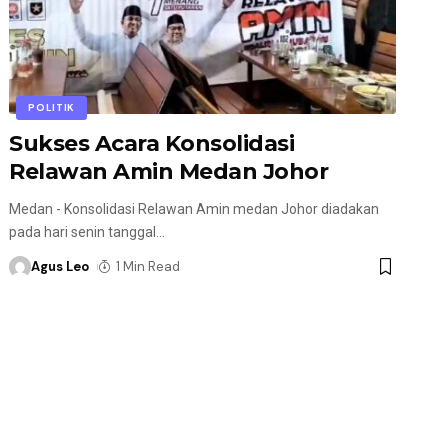
POLITIK
Sukses Acara Konsolidasi
Relawan Amin Medan Johor
Medan - Konsolidasi Relawan Amin medan Johor diadakan
pada hari senin tanggal
…
Agus Leo
1 Min Read