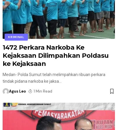
KRIMINAL
1472 Perkara Narkoba Ke
Kejaksaan Dilimpahkan Poldasu
ke Kejaksaan
Medan- Polda Sumut telah melimpahkan ribuan perkara
tindak pidana narkoba ke jaksa
…
Agus Leo
1 Min Read