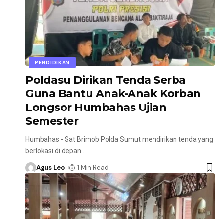
PENDIDIKAN
Poldasu Dirikan Tenda Serba
Guna Bantu Anak-Anak Korban
Longsor Humbahas Ujian
Semester
Humbahas - Sat Brimob Polda Sumut mendirikan tenda yang
berlokasi di depan
…
Agus Leo
1 Min Read