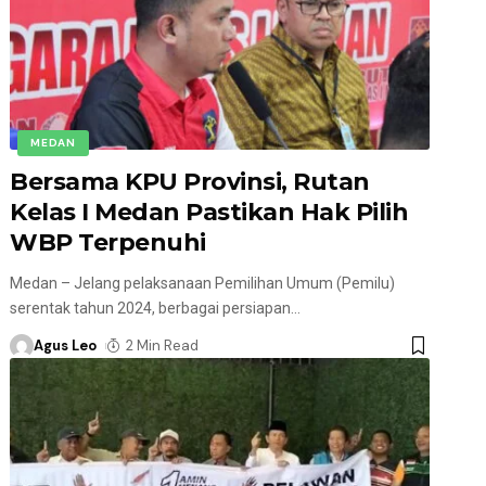
MEDAN
Bersama KPU Provinsi, Rutan
Kelas I Medan Pastikan Hak Pilih
WBP Terpenuhi
Medan – Jelang pelaksanaan Pemilihan Umum (Pemilu)
serentak tahun 2024, berbagai persiapan
…
Agus Leo
2 Min Read