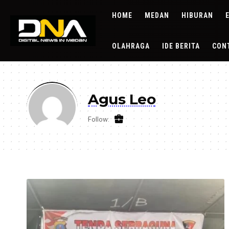
HOME
MEDAN
HIBURAN
OLAHRAGA
IDE BERITA
CON
Agus Leo
Follow: