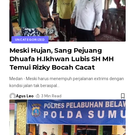
UNCATEGORIZED
Meski Hujan, Sang Pejuang
Dhuafa H.Ikhwan Lubis SH MH
Temui Rizky Bocah Cacat
Medan - Meski harus menempuh perjalanan extrims dengan
kondisi jalan tak beraspal
…
Agus Leo
3 Min Read