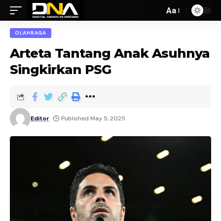
Aa
OLAHRAGA
Arteta Tantang Anak Asuhnya
Singkirkan PSG
Editor
Published May 5, 2025