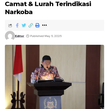
Camat & Lurah Terindikasi
Narkoba
Editor
Published May 5, 2025