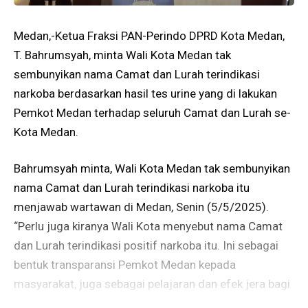
Medan,-Ketua Fraksi PAN-Perindo DPRD Kota Medan,
T. Bahrumsyah, minta Wali Kota Medan tak
sembunyikan nama Camat dan Lurah terindikasi
narkoba berdasarkan hasil tes urine yang di lakukan
Pemkot Medan terhadap seluruh Camat dan Lurah se-
Kota Medan.
Bahrumsyah minta, Wali Kota Medan tak sembunyikan
nama Camat dan Lurah terindikasi narkoba itu
menjawab wartawan di Medan, Senin (5/5/2025).
“Perlu juga kiranya Wali Kota menyebut nama Camat
dan Lurah terindikasi positif narkoba itu. Ini sebagai
bentuk transparansi Pemkot Medan kepada
masyarakat, juga sebagai pelajaran dan efek jera bagi
mereka dan lainnya,” katanya.