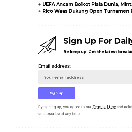
UEFA Ancam Boikot Piala Dunia, Min
Rico Waas Dukung Open Turnamen FO
Sign Up For Dai
Be keep up! Get the latest breaki
Email address:
By signing up, you agree to our
Terms of Use
and ackn
unsubscribe at any time.