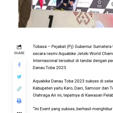
Tobasa – Pejabat (Pj) Gubernur Sumatera
SHARE
secara resmi Aquabike Jetski World Cham
Internasional tersebut di tandai dengan p
Danau Toba 2023.
Aquabike Danau Toba 2023 sukses di sele
Kabupaten yaitu Karo, Dairi, Samosir dan 
Olahraga Air ini, tepatnya di Kawasan Pel
“Ini Event yang sukses, berhasil menghibu