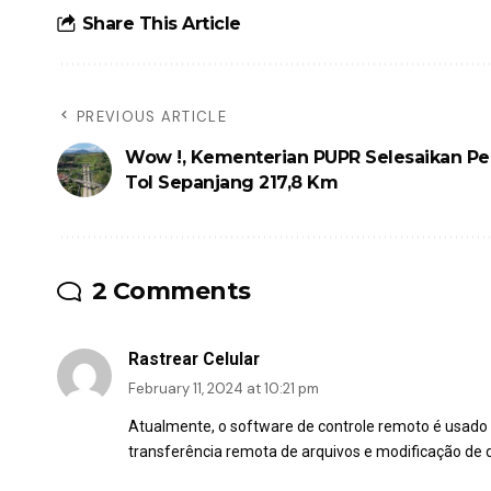
Share This Article
PREVIOUS ARTICLE
Wow !, Kementerian PUPR Selesaikan P
Tol Sepanjang 217,8 Km
2 Comments
Rastrear Celular
February 11, 2024 at 10:21 pm
Atualmente, o software de controle remoto é usado 
transferência remota de arquivos e modificação de