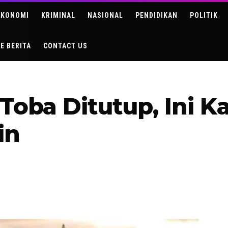
EKONOMI
KRIMINAL
NASIONAL
PENDIDIKAN
POLITIK
DE BERITA
CONTACT US
oba Ditutup, Ini K
in