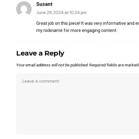
Susant
June 29, 2024 at 10:24 pm
Great job on this piece! It was very informative and e
my nickname for more engaging content.
Leave a Reply
Your email address will not be published.
Required fields are marke