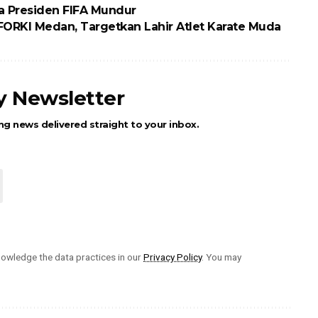
ta Presiden FIFA Mundur
RKI Medan, Targetkan Lahir Atlet Karate Muda
ly Newsletter
ng news delivered straight to your inbox.
owledge the data practices in our
Privacy Policy
. You may