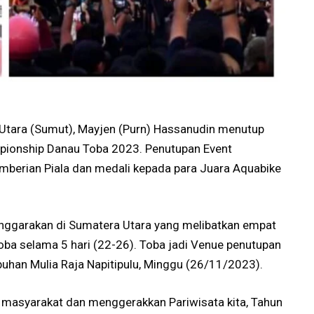
 Utara (Sumut), Mayjen (Purn) Hassanudin menutup
pionship Danau Toba 2023. Penutupan Event
emberian Piala dan medali kepada para Juara Aquabike
nggarakan di Sumatera Utara yang melibatkan empat
Toba selama 5 hari (22-26). Toba jadi Venue penutupan
abuhan Mulia Raja Napitipulu, Minggu (26/11/2023).
r masyarakat dan menggerakkan Pariwisata kita, Tahun