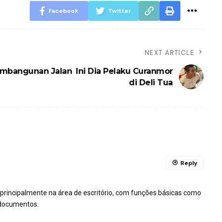
Facebook
Twitter
NEXT ARTICLE
embangunan Jalan
Ini Dia Pelaku Curanmor
di Deli Tua
Reply
principalmente na área de escritório, com funções básicas como
 documentos.