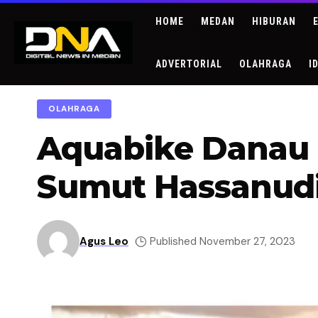
HOME
MEDAN
HIBURAN
ADVERTORIAL
OLAHRAGA
I
OLAHRAGA
Aquabike Danau T
Sumut Hassanud
Agus Leo
Published November 27, 2023