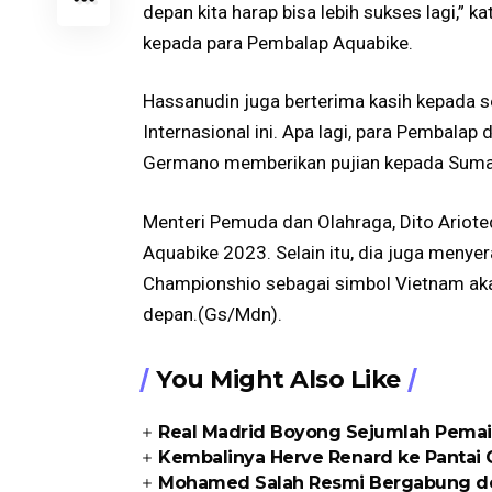
depan kita harap bisa lebih sukses lagi,” 
kepada para Pembalap Aquabike.
Hassanudin juga berterima kasih kepada 
Internasional ini. Apa lagi, para Pembalap
Germano memberikan pujian kepada Sumate
Menteri Pemuda dan Olahraga, Dito Ariote
Aquabike 2023. Selain itu, dia juga meny
Championshio sebagai simbol Vietnam aka
depan.(Gs/Mdn).
You Might Also Like
Real Madrid Boyong Sejumlah Pemai
Kembalinya Herve Renard ke Pantai
Mohamed Salah Resmi Bergabung d