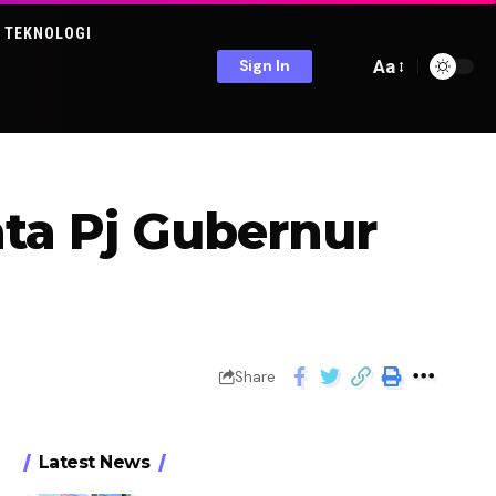
TEKNOLOGI
Aa
Sign In
ata Pj Gubernur
Share
Latest News