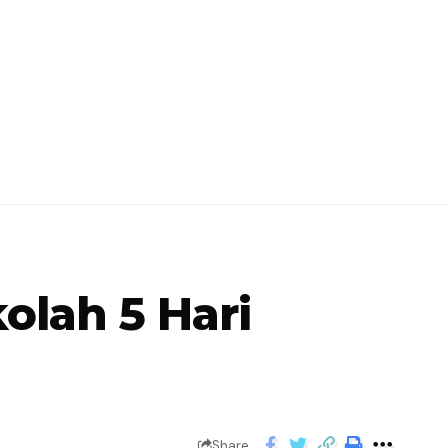
olah 5 Hari
Share