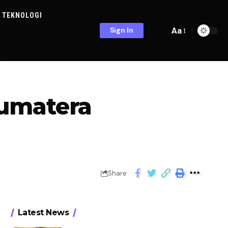
TEKNOLOGI
Aa
Sign In
Sumatera
Share
Latest News