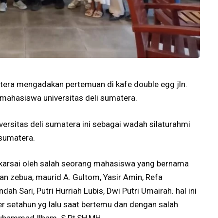
tera mengadakan pertemuan di kafe double egg jln.
 mahasiswa universitas deli sumatera.
versitas deli sumatera ini sebagai wadah silaturahmi
 sumatera.
erakarsai oleh salah seorang mahasiswa yang bernama
man zebua, maurid A. Gultom, Yasir Amin, Refa
ndah Sari, Putri Hurriah Lubis, Dwi Putri Umairah. hal ini
r setahun yg lalu saat bertemu dan dengan salah