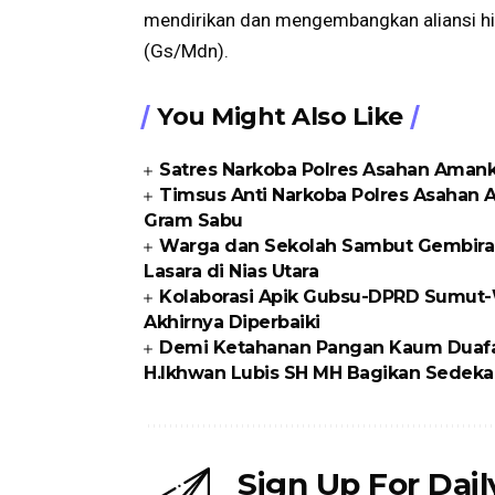
mendirikan dan mengembangkan aliansi 
(Gs/Mdn).
You Might Also Like
Satres Narkoba Polres Asahan Amanka
Timsus Anti Narkoba Polres Asahan 
Gram Sabu
Warga dan Sekolah Sambut Gembira
Lasara di Nias Utara
Kolaborasi Apik Gubsu-DPRD Sumut-W
Akhirnya Diperbaiki
Demi Ketahanan Pangan Kaum Duafa di
H.Ikhwan Lubis SH MH Bagikan Sedeka
Sign Up For Dai