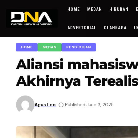
HOME
MEDAN
HIBURAN
ADVERTORIAL
OLAHRAGA
I
HOME
MEDAN
PENDIDIKAN
Aliansi mahasisw
Akhirnya Tereali
Agus Leo
Published June 3, 2025