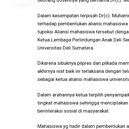
seorang dosennya yang bernama Dr(c). M
Dalam kesempatan terpisah Dr(c). Muhamm
terhadap pembentukan aliansi mahasiswa U
tupoksi Aliansi mahasiswa tersebut deng
Ketua Lembaga Perlindungan Anak Deli Ser
Universitas Deli Sumatera.
Dikarena sibuknya pilpres dan pilkada membu
akhirnya niat baik ini terlaksana dengan 
sebagai ketua aliansi mahasiswa universit
Dalam arahannya ketua terpilih penyampa
tingkat mahasiswa sehingga menciptaka
berinteraksi sosial di masyarakat.
Mahasiswa yg hadir dalam pembentukan ali