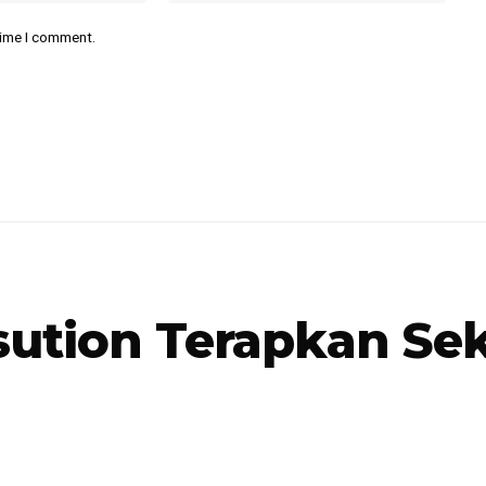
time I comment.
ution Terapkan Sek