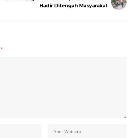
Hadir Ditengah Masyarakat
d
*