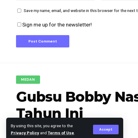
Save my name, email, and website in this browser for the next 
Sign me up for the newsletter!
MEDAN
Gubsu Bobby Nas
Tahun Ini
By using this site, you agree to the
Accept
Privacy Policy
and
Terms of Use
.
Editor
Published June 2, 2025