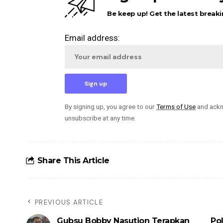
Be keep up! Get the latest breaki
Email address:
By signing up, you agree to our
Terms of Use
and ackn
unsubscribe at any time.
Share This Article
PREVIOUS ARTICLE
Gubsu Bobby Nasution Terapkan
Pol