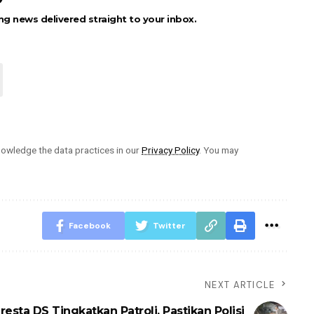
ng news delivered straight to your inbox.
owledge the data practices in our
Privacy Policy
. You may
Facebook
Twitter
NEXT ARTICLE
resta DS Tingkatkan Patroli, Pastikan Polisi