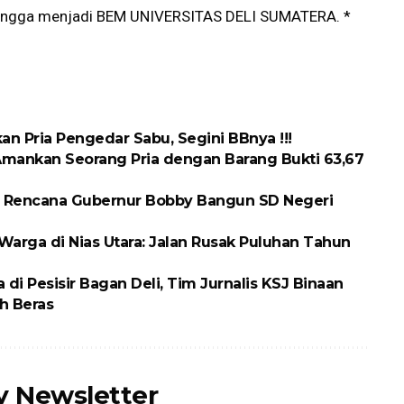
hingga menjadi BEM UNIVERSITAS DELI SUMATERA. *
n Pria Pengedar Sabu, Segini BBnya !!!
Amankan Seorang Pria dengan Barang Bukti 63,67
 Rencana Gubernur Bobby Bangun SD Negeri
arga di Nias Utara: Jalan Rusak Puluhan Tahun
 Pesisir Bagan Deli, Tim Jurnalis KSJ Binaan
h Beras
ly Newsletter