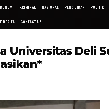
EKONOMI
KRIMINAL
NASIONAL
PENDIDIKAN
POLITIK
DE BERITA
CONTACT US
a Universitas Deli 
sasikan*