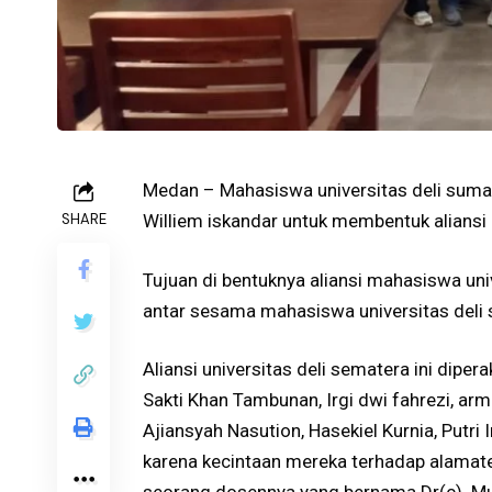
Medan – Mahasiswa universitas deli suma
SHARE
Williem iskandar untuk membentuk aliansi
Tujuan di bentuknya aliansi mahasiswa uni
antar sesama mahasiswa universitas deli
Aliansi universitas deli sematera ini dip
Sakti Khan Tambunan, Irgi dwi fahrezi, ar
Ajiansyah Nasution, Hasekiel Kurnia, Putri I
karena kecintaan mereka terhadap alamate