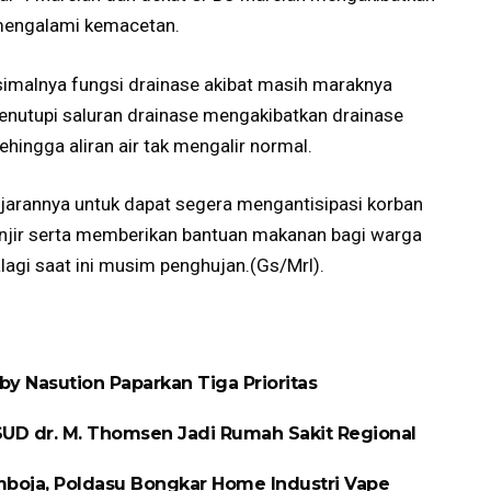
 mengalami kemacetan.
aksimalnya fungsi drainase akibat masih maraknya
nutupi saluran drainase mengakibatkan drainase
hingga aliran air tak mengalir normal.
arannya untuk dapat segera mengantisipasi korban
anjir serta memberikan bantuan makanan bagi warga
lagi saat ini musim penghujan.(Gs/Mrl).
y Nasution Paparkan Tiga Prioritas
UD dr. M. Thomsen Jadi Rumah Sakit Regional
boja, Poldasu Bongkar Home Industri Vape