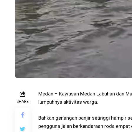
Medan – Kawasan Medan Labuhan dan Mare
SHARE
lumpuhnya aktivitas warga.
Bahkan genangan banjir setinggi hampir s
pengguna jalan berkendaraan roda empat 