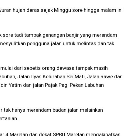
uyuran hujan deras sejak Minggu sore hingga malam ini
jak sore tadi tampak genangan banjir yang merendam
enyulitkan pengguna jalan untuk melintas dan tak
 mulai dari sebetis orang dewasa tampak masih
han, Jalan Ilyas Kelurahan Sei Mati, Jalan Rawe dan
ddin Yatim dan jalan Pajak Pagi Pekan Labuhan
r tak hanya merendam badan jalan melainkan
rtanian.
sar 4 Marelan dan dekat SPBU Marelan mengakibatkan