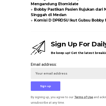
Mengandung Etomidate
Bobby Pastikan Pasien Rujukan dari 
Singgah di Medan
Komisi D DPRDSU Ikut Gubsu Bobby N
Sign Up For Dai
Be keep up! Get the latest breaki
Email address:
By signing up, you agree to our
Terms of Use
and ackn
unsubscribe at any time.