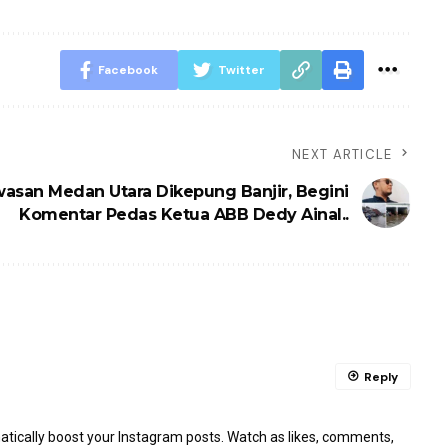
Facebook
Twitter
NEXT ARTICLE
asan Medan Utara Dikepung Banjir, Begini
Komentar Pedas Ketua ABB Dedy Ainal..
Reply
ically boost your Instagram posts. Watch as likes, comments,