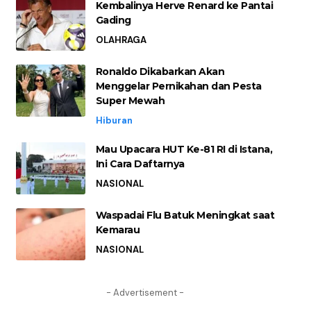
Kembalinya Herve Renard ke Pantai
Gading
OLAHRAGA
Ronaldo Dikabarkan Akan
Menggelar Pernikahan dan Pesta
Super Mewah
Hiburan
Mau Upacara HUT Ke-81 RI di Istana,
Ini Cara Daftarnya
NASIONAL
Waspadai Flu Batuk Meningkat saat
Kemarau
NASIONAL
- Advertisement -