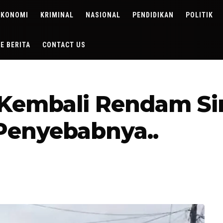
EKONOMI
KRIMINAL
NASIONAL
PENDIDIKAN
POLITIK
DE BERITA
CONTACT US
ir Kembali Rendam S
 Penyebabnya..