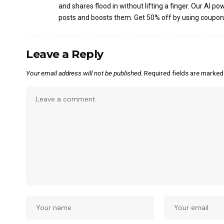
and shares flood in without lifting a finger. Our AI
posts and boosts them. Get 50% off by using coupo
Leave a Reply
Your email address will not be published.
Required fields are marke