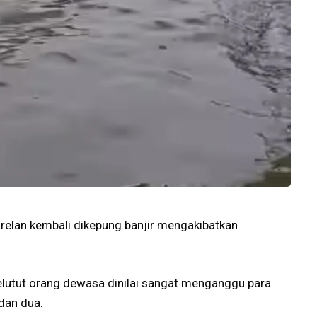
lan kembali dikepung banjir mengakibatkan
elutut orang dewasa dinilai sangat menganggu para
dan dua.