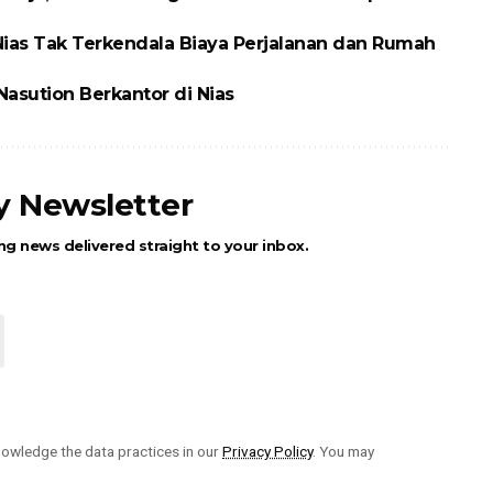
Nias Tak Terkendala Biaya Perjalanan dan Rumah
asution Berkantor di Nias
ly Newsletter
ng news delivered straight to your inbox.
owledge the data practices in our
Privacy Policy
. You may