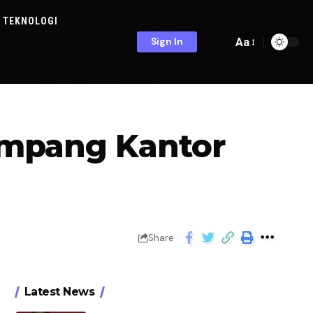
TEKNOLOGI
Aa
Sign In
impang Kantor
Share
Latest News