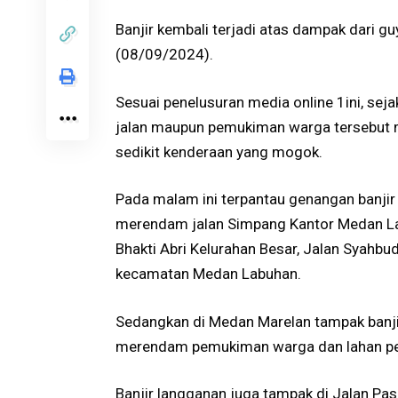
Banjir kembali terjadi atas dampak dari g
(08/09/2024).
Sesuai penelusuran media online 1ini, se
jalan maupun pemukiman warga tersebut m
sedikit kenderaan yang mogok.
Pada malam ini terpantau genangan banjir
merendam jalan Simpang Kantor Medan Labu
Bhakti Abri Kelurahan Besar, Jalan Syahbu
kecamatan Medan Labuhan.
Sedangkan di Medan Marelan tampak banji
merendam pemukiman warga dan lahan pe
Banjir langganan juga tampak di Jalan Pa