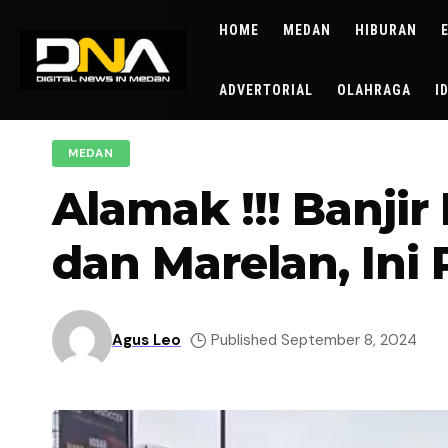
HOME
MEDAN
HIBURAN
ADVERTORIAL
OLAHRAGA
I
MEDAN
Alamak !!! Banj
dan Marelan, Ini
Agus Leo
Published September 8, 2024