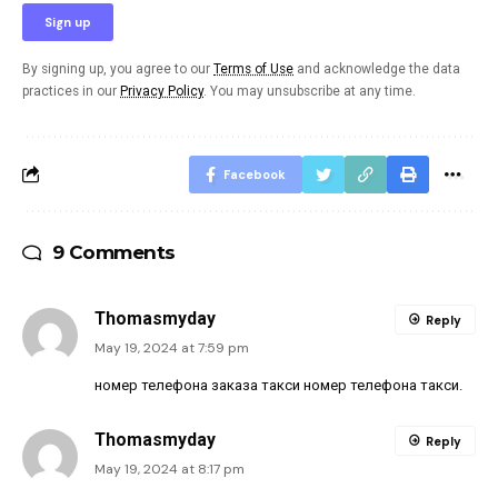
By signing up, you agree to our
Terms of Use
and acknowledge the data
practices in our
Privacy Policy
. You may unsubscribe at any time.
Facebook
9 Comments
Thomasmyday
Reply
May 19, 2024 at 7:59 pm
номер телефона заказа такси
номер телефона такси
.
Thomasmyday
Reply
May 19, 2024 at 8:17 pm