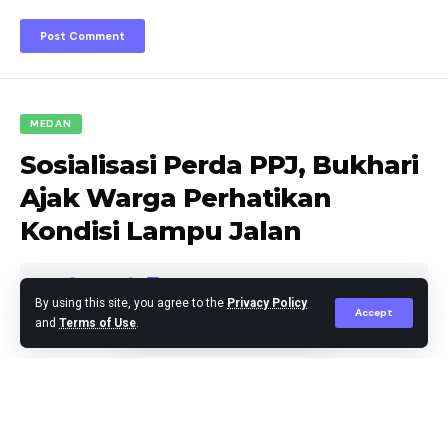
MEDAN
Sosialisasi Perda PPJ, Bukhari
Ajak Warga Perhatikan
Kondisi Lampu Jalan
By using this site, you agree to the
Privacy Policy
Accept
and
Terms of Use
.
Editor
Published May 19, 2024