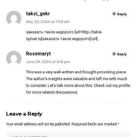
taksi_gekr
Reply
May 20, 2024 at 7:04 am
заказать такси недорого [url=http://taksi-
vyzvat.ru]заказать такси недорого[/url] .
Rosemaryt
Reply
June 29, 2024 at 9:18 pm
This was a very well-written and thought-provoking piece.
The author’s insights were valuable and left me with much
to consider. Let’s talk more about this. Check out my profile
for more related discussions.
Leave a Reply
Your email address will not be published.
Required fields are marked
*