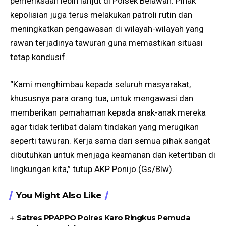
pemeriksaan lebih lanjut di Polsek Belawan. Pihak
kepolisian juga terus melakukan patroli rutin dan
meningkatkan pengawasan di wilayah-wilayah yang
rawan terjadinya tawuran guna memastikan situasi
tetap kondusif.
“Kami menghimbau kepada seluruh masyarakat,
khususnya para orang tua, untuk mengawasi dan
memberikan pemahaman kepada anak-anak mereka
agar tidak terlibat dalam tindakan yang merugikan
seperti tawuran. Kerja sama dari semua pihak sangat
dibutuhkan untuk menjaga keamanan dan ketertiban di
lingkungan kita,” tutup AKP Ponijo.(Gs/Blw).
You Might Also Like
Satres PPAPPO Polres Karo Ringkus Pemuda