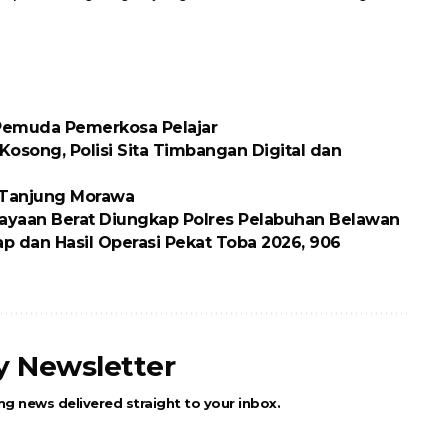
 Pemuda Pemerkosa Pelajar
osong, Polisi Sita Timbangan Digital dan
k Tanjung Morawa
ayaan Berat Diungkap Polres Pelabuhan Belawan
p dan Hasil Operasi Pekat Toba 2026, 906
ly Newsletter
ng news delivered straight to your inbox.