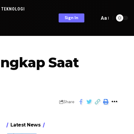
TEKNOLOGI
Aa
Sign In
angkap Saat
Share
Latest News