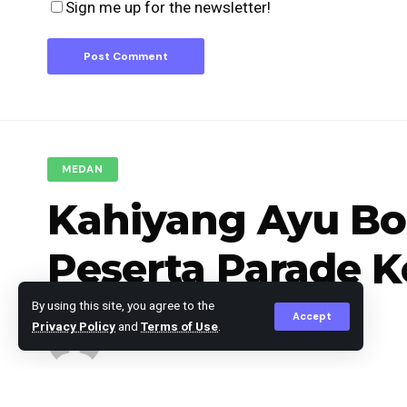
Sign me up for the newsletter!
MEDAN
Kahiyang Ayu Bo
Peserta Parade 
By using this site, you agree to the
Accept
Privacy Policy
and
Terms of Use
.
Editor
Published July 21, 2024