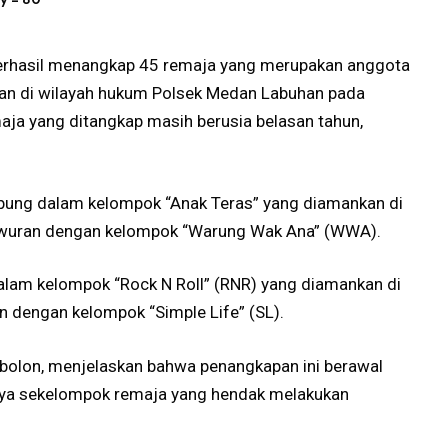
rhasil menangkap 45 remaja yang merupakan anggota
an di wilayah hukum Polsek Medan Labuhan pada
maja yang ditangkap masih berusia belasan tahun,
abung dalam kelompok “Anak Teras” yang diamankan di
 tawuran dengan kelompok “Warung Wak Ana” (WWA).
alam kelompok “Rock N Roll” (RNR) yang diamankan di
 dengan kelompok “Simple Life” (SL).
bolon, menjelaskan bahwa penangkapan ini berawal
anya sekelompok remaja yang hendak melakukan