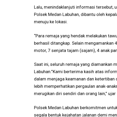
Lalu, menindaklanjuti informasi tersebut, 
Polsek Medan Labuhan, dibantu oleh kepal
menuju ke lokasi.
“Para remaja yang hendak melakukan tawur
berhasil ditangkap. Selain mengamankan 4
motor, 7 senjata tajam (sajam), 4 anak pan
Saat ini, seluruh remaja yang diamankan 
Labuhan.”Kami berterima kasih atas info
dalam menjaga keamanan dan ketertiban d
lebih memperhatikan pergaulan anak-anakn
merugikan diri sendiri dan orang lain,” uja
Polsek Medan Labuhan berkomitmen untuk 
segala bentuk kejahatan jalanan demi men