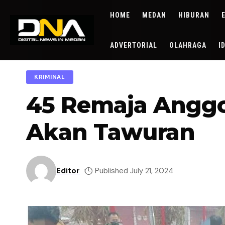
HOME
MEDAN
HIBURAN
ADVERTORIAL
OLAHRAGA
I
KRIMINAL
45 Remaja Anggo
Akan Tawuran
Editor
Published July 21, 2024