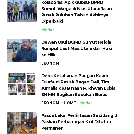
Kolaborasi Apik Gubsu-DPRD
Sumut-Warga di Nias Utara: Jalan
Rusak Puluhan Tahun Akhirnya
Diperbaiki
Medan
Dewan Usul BUMD Sumut Kelola
Rumput Laut Nias Utara dari Hulu
ke Hilir
EKONOMI
Demi Ketahanan Pangan Kaum
Duafa di Pesisir Bagan Deli, Tim
Jurnalis KSJ Binaan H.Ikhwan Lubis
SH MH Bagikan Sedekah Beras
EKONOMI
HOME
Medan
Pasca Laka, Perlintasan Sebidang di
Pasiran Perbaungan Kini Ditutup
Permanen