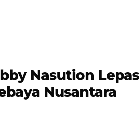
bby Nasution Lepas
Kebaya Nusantara