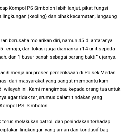
ucap Kompol PS Simbolon lebih lanjut, piket fungsi
a lingkungan (kepling) dan pihak kecamatan, langsung
an berusaha melarikan diri, namun 45 di antaranya
5 remaja, dari lokasi juga diamankan 14 unit sepeda
ah, dan 1 busur panah sebagai barang bukti,” ujarnya.
masih menjalani proses pemeriksaan di Polsek Medan
rmasi dari masyarakat yang sangat membantu kami
i wilayah ini. Kami mengimbau kepada orang tua untuk
ya agar tidak terjerumus dalam tindakan yang
r Kompol P.S. Simbolon.
terus melakukan patroli dan penindakan terhadap
ciptakan lingkungan yang aman dan kondusif bagi