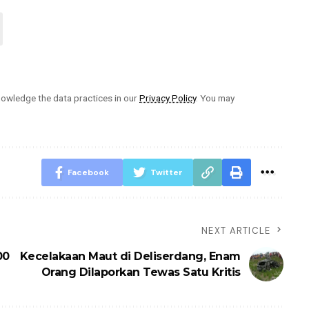
owledge the data practices in our
Privacy Policy
. You may
Facebook
Twitter
NEXT ARTICLE
00
Kecelakaan Maut di Deliserdang, Enam
Orang Dilaporkan Tewas Satu Kritis