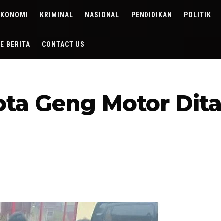
EKONOMI
KRIMINAL
NASIONAL
PENDIDIKAN
POLITIK
DE BERITA
CONTACT US
ta Geng Motor Dit