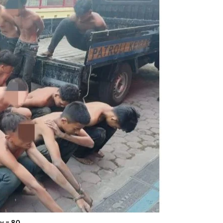
ty = 80