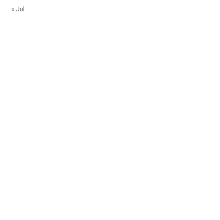
« Jul