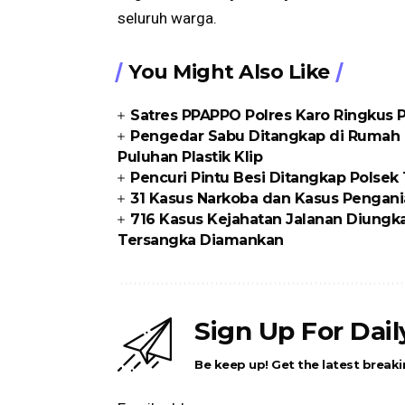
seluruh warga.
You Might Also Like
Satres PPAPPO Polres Karo Ringkus
Pengedar Sabu Ditangkap di Rumah K
Puluhan Plastik Klip
Pencuri Pintu Besi Ditangkap Polse
31 Kasus Narkoba dan Kasus Pengani
716 Kasus Kejahatan Jalanan Diungka
Tersangka Diamankan
Sign Up For Dai
Be keep up! Get the latest breaki