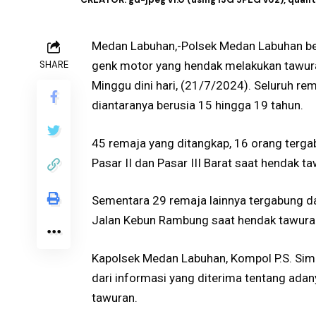
Medan Labuhan,-Polsek Medan Labuhan be
SHARE
genk motor yang hendak melakukan tawur
Minggu dini hari, (21/7/2024). Seluruh re
diantaranya berusia 15 hingga 19 tahun.
45 remaja yang ditangkap, 16 orang terg
Pasar II dan Pasar III Barat saat hendak
Sementara 29 remaja lainnya tergabung d
Jalan Kebun Rambung saat hendak tawuran
Kapolsek Medan Labuhan, Kompol P.S. Sim
dari informasi yang diterima tentang ad
tawuran.