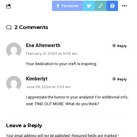
Facebook
2 Comments
Ena Altenwerth
Reply
February 21, 2024 at 9:05 am
Your dedication to your craft is inspiring.
Kimberlyt
Reply
June 29, 2024 at 2:03 am
I appreciate the humor in your analysis! For additional info,
visit:
FIND OUT MORE
. What do you think?
Leave a Reply
Your email address will not be published.
Required fields are marked
*