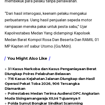
membekuk para pelaku tanpa perlawanan.
“Dari hasil interogasi, keenam pelaku mengakui
perbuatannya. Uang hasil penjualan sepeda motor
rampasan mereka pakai untuk pesta sabu,” Ujar
Kapolrestabes Medan Yang didampingi Kapolsek
Medan Barat Kompol Rosa Dan Beserta Dan RAMIL 01
MP Kapten inf sabur Utomo.(Gs/Mdn).
You Might Also Like
31 Kasus Narkoba dan Kasus Penganiayaan Berat
Diungkap Polres Pelabuhan Belawan
716 Kasus Kejahatan Jalanan Diungkap dan Hasil
Operasi Pekat Toba 2026, 906 Tersangka
Diamankan
Polrestabes Medan Terima Audiensi DPC Angkatan
Muda Sisingamangaraja XII,Ini Tujuannya !!
Polda Sumut Bongkar Sindikat Scamming