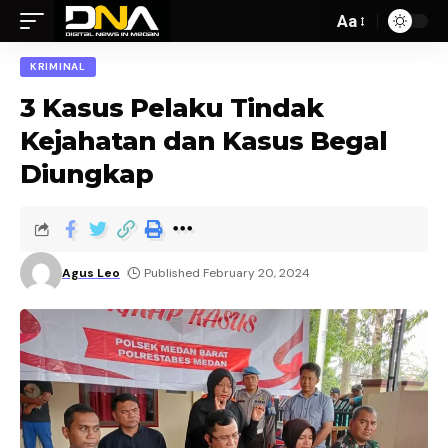
Aa
KRIMINAL
3 Kasus Pelaku Tindak
Kejahatan dan Kasus Begal
Diungkap
Agus Leo
Published February 20, 2024