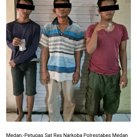
Medan,-Petugas Sat Res Narkoba Polrestabes Medan