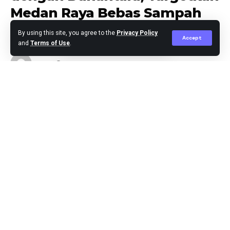
Medan Raya Bebas Sampah
By using this site, you agree to the
Privacy Policy
Accept
and
Terms of Use
.
berita
Published May 12, 2026