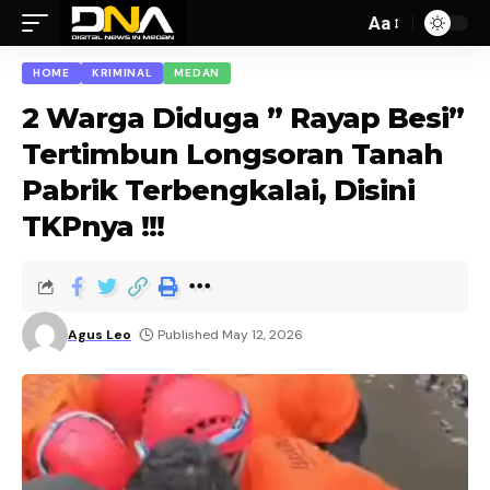
Aa
HOME
KRIMINAL
MEDAN
2 Warga Diduga ” Rayap Besi”
Tertimbun Longsoran Tanah
Pabrik Terbengkalai, Disini
TKPnya !!!
Agus Leo
Published May 12, 2026