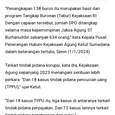
“Penangkapan 138 buron itu merupakan hasil dari
program Tangkap Buronan (Tabur) Kejaksaan RI.
Dengan capaian tersebut, jumlah DPO ditangkap
selama masa kepemimpinan Jaksa Agung ST
Burhanuddin sebanyak 634 orang,” kata Kepala Pusat
Penerangan Hukum Kejaksaan Agung Ketut Sumedana
dalam keterangan tertulis, Senin (1/1/2024).
Terkait tindak pidana korupsi, kata dia, Kejaksaan
Agung sepanjang 2023 menangani seribuan lebih
perkara. “Dan 18 kasus tindak pidana pencucian uang
(TPPU),” ujar Ketut.
“Dari 18 kasus TPPU itu, tiga kasus di antaranya terkait
tindak pidana perpajakan. Dan 15 kasus lainnya terkait
tindak pidana kepabeanan dan cukai.”