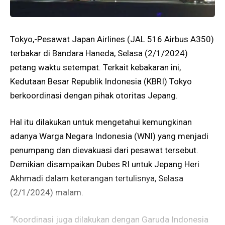
Tokyo,-Pesawat Japan Airlines (JAL 516 Airbus A350)
terbakar di Bandara Haneda, Selasa (2/1/2024)
petang waktu setempat. Terkait kebakaran ini,
Kedutaan Besar Republik Indonesia (KBRI) Tokyo
berkoordinasi dengan pihak otoritas Jepang.
Hal itu dilakukan untuk mengetahui kemungkinan
adanya Warga Negara Indonesia (WNI) yang menjadi
penumpang dan dievakuasi dari pesawat tersebut.
Demikian disampaikan Dubes RI untuk Jepang Heri
Akhmadi dalam keterangan tertulisnya, Selasa
(2/1/2024) malam.
“Koordinasi juga dilakukan dengan Garuda Indonesia