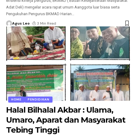
efisiensi kinerja pengurus, BKMAD ( Badan Kesejahteraan Masyarakat
Adat Deli) mengelar acara rapat umum Aanggota luar biasa serta
Pengukuhan Pengurus BKMAD Harian
…
Agus Leo
3 Min Read
HOME
PENDIDIKAN
Halal Bilhalal Akbar : Ulama,
Umaro, Aparat dan Masyarakat
Tebing Tinggi