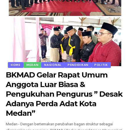
HOME
MEDAN
NASIONAL
PENDIDIKAN
POLITIK
BKMAD Gelar Rapat Umum
Anggota Luar Biasa &
Pengukuhan Pengurus ” Desak
Adanya Perda Adat Kota
Medan”
Medan - Dengan bertemakan perubahan bagan struktur sebagai