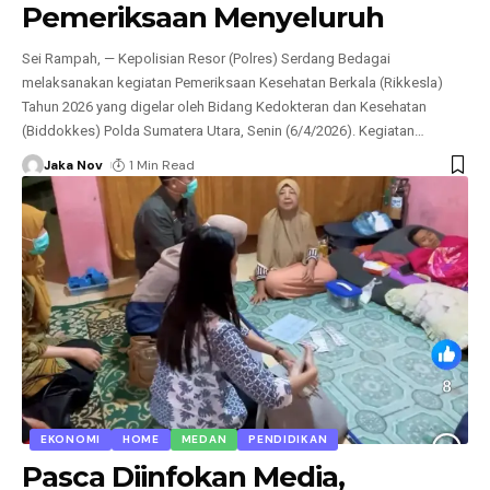
Pemeriksaan Menyeluruh
Sei Rampah, — Kepolisian Resor (Polres) Serdang Bedagai
melaksanakan kegiatan Pemeriksaan Kesehatan Berkala (Rikkesla)
Tahun 2026 yang digelar oleh Bidang Kedokteran dan Kesehatan
(Biddokkes) Polda Sumatera Utara, Senin (6/4/2026). Kegiatan
…
Jaka Nov
1 Min Read
EKONOMI
HOME
MEDAN
PENDIDIKAN
Pasca Diinfokan Media,