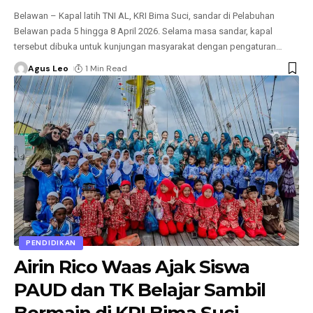
Belawan – Kapal latih TNI AL, KRI Bima Suci, sandar di Pelabuhan
Belawan pada 5 hingga 8 April 2026. Selama masa sandar, kapal
tersebut dibuka untuk kunjungan masyarakat dengan pengaturan
…
Agus Leo
1 Min Read
PENDIDIKAN
Airin Rico Waas Ajak Siswa
PAUD dan TK Belajar Sambil