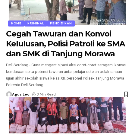
HOME
KRIMINAL
PENDIDIKAN
Cegah Tawuran dan Konvoi
Kelulusan, Polisi Patroli ke SMA
dan SMK di Tanjung Morawa
Deli Serdang - Guna mengantisipasi aksi coret-coret seragam, konvoi
kendaraan serta potensi tawuran antar pelajar setelah pelaksanaan
ujian akhir sekolah siswa kelas XII, personel Polsek Tanjung Morawa
Polresta Deli Serdang
…
Agus Leo
3 Min Read