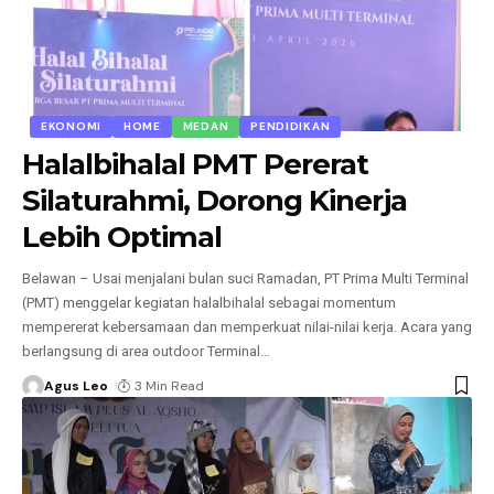
EKONOMI
HOME
MEDAN
PENDIDIKAN
Halalbihalal PMT Pererat
Silaturahmi, Dorong Kinerja
Lebih Optimal
Belawan – Usai menjalani bulan suci Ramadan, PT Prima Multi Terminal
(PMT) menggelar kegiatan halalbihalal sebagai momentum
mempererat kebersamaan dan memperkuat nilai-nilai kerja. Acara yang
berlangsung di area outdoor Terminal
…
Agus Leo
3 Min Read