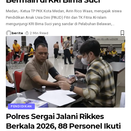
Bermain di KRI Bima Suci
Medan,- Ketua TP PKK Kota Medan, Airin Rico Waas, mengajak siswa
Pendidikan Anak Usia Dini (PAUD) Fitri dan TK Fitria Al-Islam
mengunjungi KRI Bima Suci yang sandar di Pelabuhan Belawan,
…
berita
2 Min Read
PENDIDIKAN
Polres Sergai Jalani Rikkes
Berkala 2026, 88 Personel Ikuti