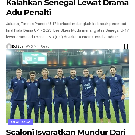
Kalahkan Senegal Lewat Drama
Adu Penalti
Jakarta,-Timnas Prancis U-17 berhasil melangkah ke babak perempat
final Piala Dunia U-17 2023. Les Blues Muda menang atas Senegal U-17
lewat drama adu penalti 5-3 (0-0) di Jakarta International Stadium
…
Editor
3 Min Read
OLAHRAGA
Scaloni Isyaratkan Mundur Dari