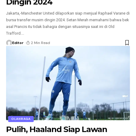
Dingin 2024
Jakarta,-Manchester United dilaporkan siap menjual Raphael Varane di
bursa transfer musim dingin 2024. Setan Merah memahami bahwa bek
asal Prancis itu tidak bahagia dengan situasinya saat ini di Old
Trafford.
…
Editor
2 Min Read
OLAHRAGA
Pulih, Haaland Siap Lawan