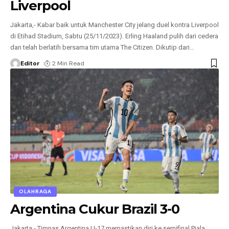
Liverpool
Jakarta,- Kabar baik untuk Manchester City jelang duel kontra Liverpool
di Etihad Stadium, Sabtu (25/11/2023). Erling Haaland pulih dari cedera
dan telah berlatih bersama tim utama The Citizen. Dikutip dari
…
Editor
2 Min Read
OLAHRAGA
Argentina Cukur Brazil 3-0
Jakarta,- Timnas Argentina U-17 memastikan diri ke semifinal Piala