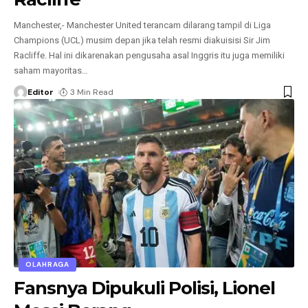
Manchester,- Manchester United terancam dilarang tampil di Liga
Champions (UCL) musim depan jika telah resmi diakuisisi Sir Jim
Racliffe. Hal ini dikarenakan pengusaha asal Inggris itu juga memiliki
saham mayoritas
…
Editor
3 Min Read
OLAHRAGA
Fansnya Dipukuli Polisi, Lionel