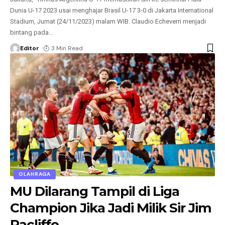
Dunia U-17 2023 usai menghajar Brasil U-17 3-0 di Jakarta International
Stadium, Jumat (24/11/2023) malam WIB. Claudio Echeverri menjadi
bintang pada
…
Editor
3 Min Read
OLAHRAGA
MU Dilarang Tampil di Liga
Champion Jika Jadi Milik Sir Jim
Racliffe