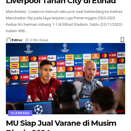
Liverpool Tahan City di Etihad
Manchester,- Liverpool mencuri satu poin saat bertandang ke markas
Manchester City pada laga lanjutan Liga Primer Inggris 2023-2023.
Kedua tim bermain imbang 1-1 di Etihad Stadium, Sabtu (25/11/2023)
malam WIB.
…
Editor
3 Min Read
OLAHRAGA
MU Siap Jual Varane di Musim