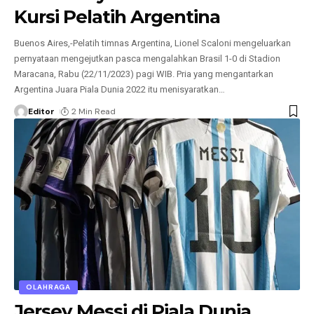
Kursi Pelatih Argentina
Buenos Aires,-Pelatih timnas Argentina, Lionel Scaloni mengeluarkan
pernyataan mengejutkan pasca mengalahkan Brasil 1-0 di Stadion
Maracana, Rabu (22/11/2023) pagi WIB. Pria yang mengantarkan
Argentina Juara Piala Dunia 2022 itu menisyaratkan
…
Editor
2 Min Read
OLAHRAGA
Jersey Messi di Piala Dunia