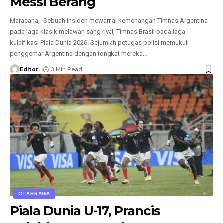
Messi Berang
Maracana,- Sebuah insiden mewarnai kemenangan Timnas Argentina
pada laga klasik melawan sang rival, Timnas Brasil pada laga
kulaifikasi Piala Dunia 2026. Sejumlah petugas polisi memukuli
penggemar Argentina dengan tongkat mereka
…
Editor
3 Min Read
OLAHRAGA
Piala Dunia U-17, Prancis