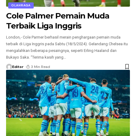
OLAHRAGA
Cole Palmer Pemain Muda
Terbaik Liga Inggris
London,- Cole Parmer berhasil merain penghargaan pemain muda
terbaik di Liga Inggris pada Sabtu (18/5/2024). Gelandang Chelsea itu
mengalahkan beberapa pesaingnya, seperti Erling Haaland dan
Bukayo Saka. “Terima kasih yang
…
Editor
3 Min Read