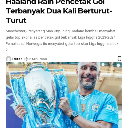
Haaland Raih Pencetak Gol
Terbanyak Dua Kali Berturut-
Turut
Manchester,- Penyerang Man City Erling Haaland kembali menyabet
gelar top skor alias pencetak gol terbanyak Liga Inggris 2023-2024.
Pemain asal Norwegia itu menyabet gelar top skor Liga Inggris untuk
2
…
Editor
2 Min Read