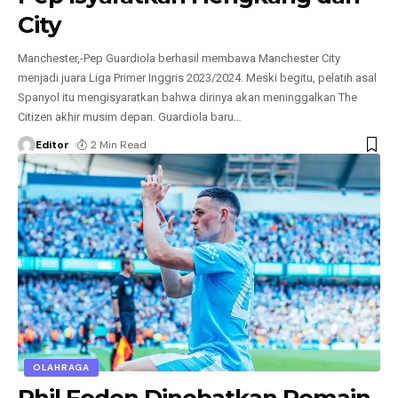
City
Manchester,-Pep Guardiola berhasil membawa Manchester City
menjadi juara Liga Primer Inggris 2023/2024. Meski begitu, pelatih asal
Spanyol itu mengisyaratkan bahwa dirinya akan meninggalkan The
Citizen akhir musim depan. Guardiola baru
…
Editor
2 Min Read
OLAHRAGA