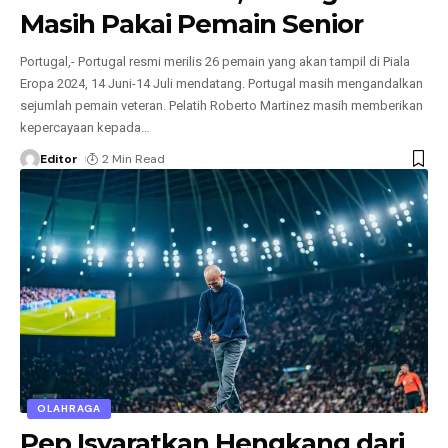
Masih Pakai Pemain Senior
Portugal,- Portugal resmi merilis 26 pemain yang akan tampil di Piala
Eropa 2024, 14 Juni-14 Juli mendatang. Portugal masih mengandalkan
sejumlah pemain veteran. Pelatih Roberto Martinez masih memberikan
kepercayaan kepada
…
Editor
2 Min Read
OLAHRAGA
Pep Isyaratkan Hengkang dari