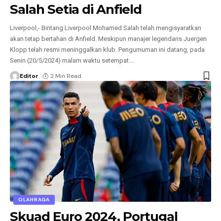
Salah Setia di Anfield
Liverpool,- Bintang Liverpool Mohamed Salah telah mengisyaratkan
akan tetap bertahan di Anfield. Meskipun manajer legendaris Juergen
Klopp telah resmi meninggalkan klub. Pengumuman ini datang, pada
Senin (20/5/2024) malam waktu setempat.
…
Editor
2 Min Read
OLAHRAGA
Skuad Euro 2024, Portugal