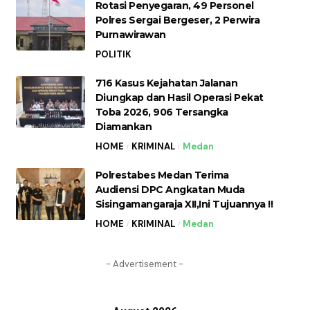
Rotasi Penyegaran, 49 Personel
Polres Sergai Bergeser, 2 Perwira
Purnawirawan
POLITIK
716 Kasus Kejahatan Jalanan
Diungkap dan Hasil Operasi Pekat
Toba 2026, 906 Tersangka
Diamankan
HOME
KRIMINAL
Medan
Polrestabes Medan Terima
Audiensi DPC Angkatan Muda
Sisingamangaraja XII,Ini Tujuannya !!
HOME
KRIMINAL
Medan
- Advertisement -