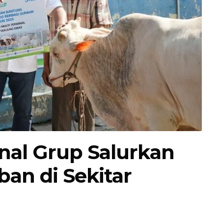
inal Grup Salurkan
an di Sekitar