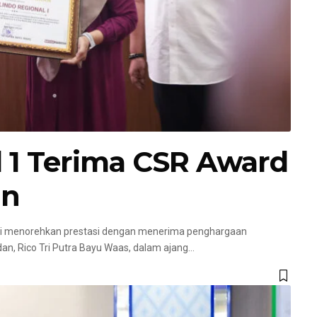
l 1 Terima CSR Award
an
ali menorehkan prestasi dengan menerima penghargaan
dan, Rico Tri Putra Bayu Waas, dalam ajang
…