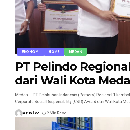
EKONOMI
HOME
MEDAN
PT Pelindo Regiona
dari Wali Kota Med
Medan — PT Pelabuhan Indonesia (Persero) Regional 1 kemb
Corporate Social Responsibility (CSR) Award dari Wali Kota Me
Agus Leo
2 Min Read