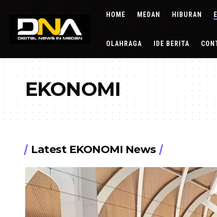
HOME
MEDAN
HIBURAN
OLAHRAGA
IDE BERITA
CON
EKONOMI
Latest EKONOMI News