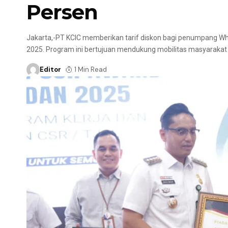
Persen
Jakarta,-PT KCIC memberikan tarif diskon bagi penumpang Who
2025. Program ini bertujuan mendukung mobilitas masyarakat
Editor
1 Min Read