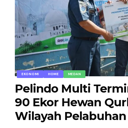
EKONOMI
HOME
MEDAN
Pelindo Multi Term
90 Ekor Hewan Qurb
Wilayah Pelabuhan